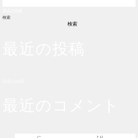
投
過去の投稿
検索
検索
稿
最近の投稿
ナ
ビ
Hello world!
最近のコメント
ゲ
ー
Hello world!
に
WordPress コメントの投稿者
より