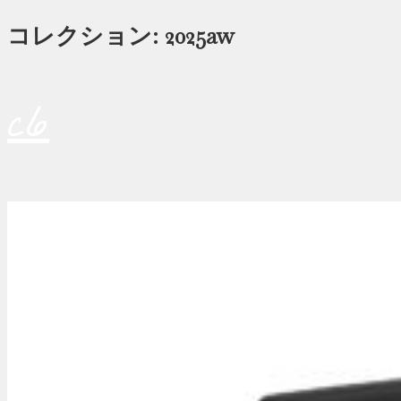
コレクション:
2025aw
c6