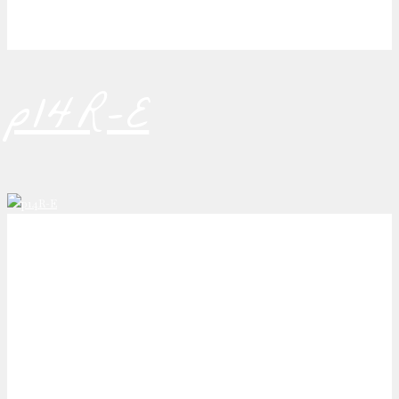
p14R-E