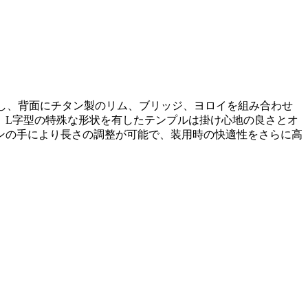
を使用し、背面にチタン製のリム、ブリッジ、ヨロイを組み合わせ
。L字型の特殊な形状を有したテンプルは掛け心地の良さとオ
ンの手により長さの調整が可能で、装用時の快適性をさらに高