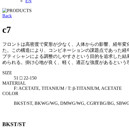
EN
Back
c7
フロントは高密度で変形が少なく、人体からの影響、経年変化がし
た。この構造により、コンビネーションの課題点であった経
プティシャンによる調整のしやすさという目的を追求した結
められる。掛け心地が良く、軽く、適正な強度があるという
SIZE
51 □ 22-150
MATERIAL
F: ACETATE, TITANIUM / T: β-TITANIUM, ACETATE
COLOR
BKST/ST, BKWG/WG, DMWG/WG, CGRYBG/BG, SBW
BKST/ST