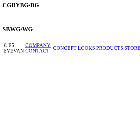
CGRYBG/BG
SBWG/WG
© E5
COMPANY
CONCEPT
LOOKS
PRODUCTS
STOR
EYEVAN
CONTACT