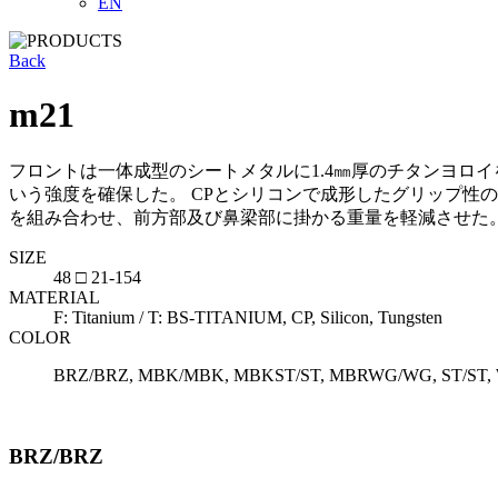
EN
Back
m21
フロントは一体成型のシートメタルに1.4㎜厚のチタンヨロ
いう強度を確保した。 CPとシリコンで成形したグリップ性
を組み合わせ、前方部及び鼻梁部に掛かる重量を軽減させた
SIZE
48 □ 21-154
MATERIAL
F: Titanium / T: BS-TITANIUM, CP, Silicon, Tungsten
COLOR
BRZ/BRZ, MBK/MBK, MBKST/ST, MBRWG/WG, ST/ST
BRZ/BRZ