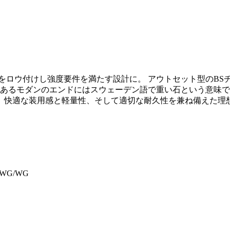
イをロウ付けし強度要件を満たす設計に。 アウトセット型のB
のあるモダンのエンドにはスウェーデン語で重い石という意味
。快適な装用感と軽量性、そして適切な耐久性を兼ね備えた理
, WG/WG