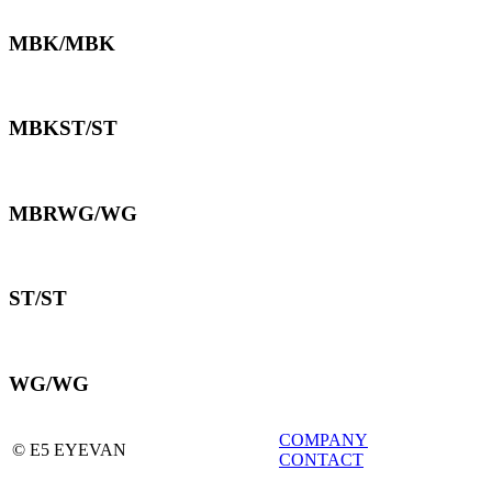
MBK/MBK
MBKST/ST
MBRWG/WG
ST/ST
WG/WG
COMPANY
© E5 EYEVAN
CONTACT