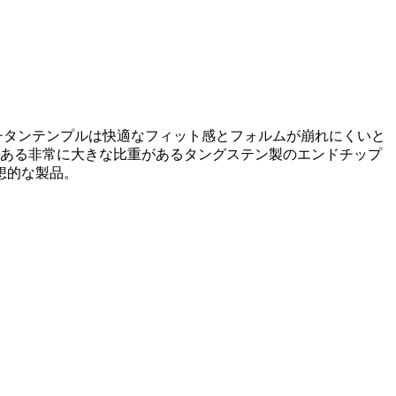
Sチタンテンプルは快適なフィット感とフォルムが崩れにくいと
である非常に大きな比重があるタングステン製のエンドチップ
想的な製品。