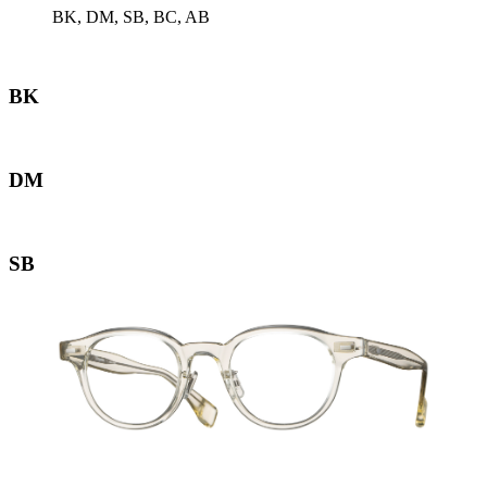
BK, DM, SB, BC, AB
BK
DM
SB