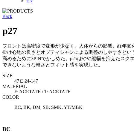
EN
Back
p27
フロントは高密度で変形が少なく、人体からの影響、経年変化がしに
掛け心地の良さとオプティシャンによる調整のしやすさとい
高めるために3PINでかしめた。p25はやや縦幅を抑えたス
できないような軽さとフィット感を実現した。
SIZE
47 □ 24-147
MATERIAL
F: ACETATE / T: ACETATE
COLOR
BC, BK, DM, SB, SMK, YT/MBK
BC