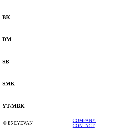
BK
DM
SB
SMK
YT/MBK
COMPANY
© E5 EYEVAN
CONTACT