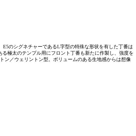
を使用。E5のシグネチャーであるL字型の特殊な形状を有した丁番は
ある極太のテンプル用にフロント丁番も新たに作製し、強度を
ボストン／ウェリントン型。ボリュームのある生地感からは想像