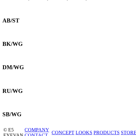
AB/ST
BK/WG
DM/WG
RU/WG
SB/WG
© E5
COMPANY
CONCEPT
LOOKS
PRODUCTS
STOR
EYEVAN
CONTACT