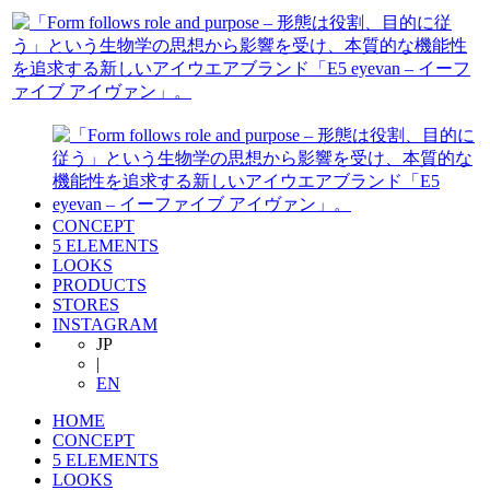
CONCEPT
5 ELEMENTS
LOOKS
PRODUCTS
STORES
INSTAGRAM
JP
|
EN
HOME
CONCEPT
5 ELEMENTS
LOOKS